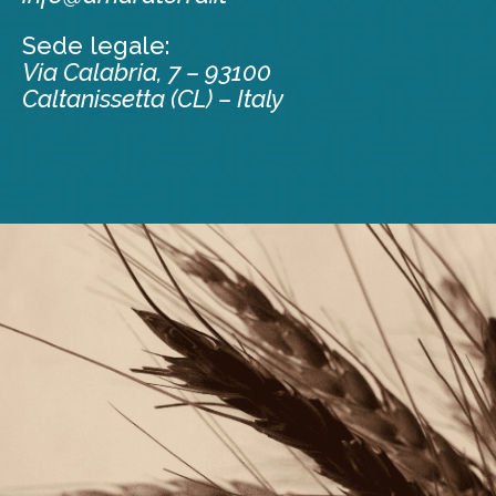
Sede legale:
Via Calabria, 7 – 93100
Caltanissetta (CL) – Italy